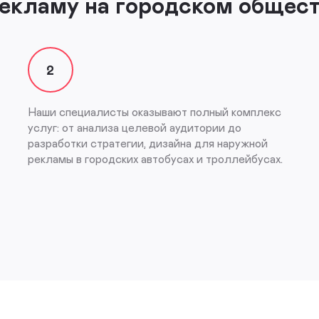
рекламу на городском общес
2
Наши специалисты оказывают полный комплекс
услуг: от анализа целевой аудитории до
разработки стратегии, дизайна для наружной
рекламы в городских автобусах и троллейбусах.