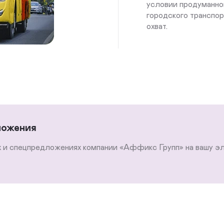
условии продуманно
городского транспор
охват.
ложения
х и спецпредложениях компании «Аффикс Групп» на вашу э