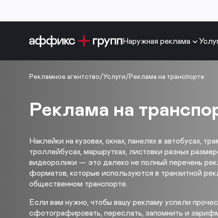
Наружная реклама
Услу
Рекламное агентство
/
Услуги
/
Реклама на транспорте
Реклама на транспо
Наклейки на кузовах, окнах, панелях в автобусах, тра
троллейбусах, маршрутках, листовки разных размеро
видеоролики — это далеко не полный перечень ре
форматов, которые используются в транзитной рек
общественном транспорте.
Если вам нужно, чтобы вашу рекламу успели прочес
сфотографировать, переслать, запомнить и зарифм