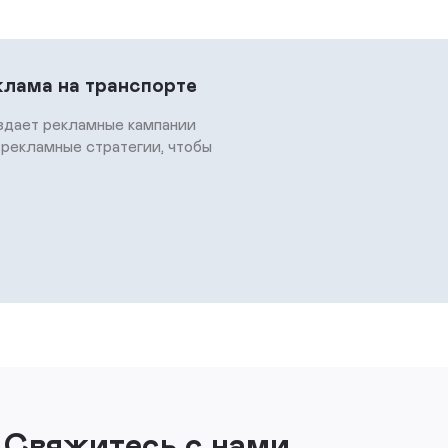
клама на транспорте
здает рекламные кампании
рекламные стратегии, чтобы
Свяжитесь с нами