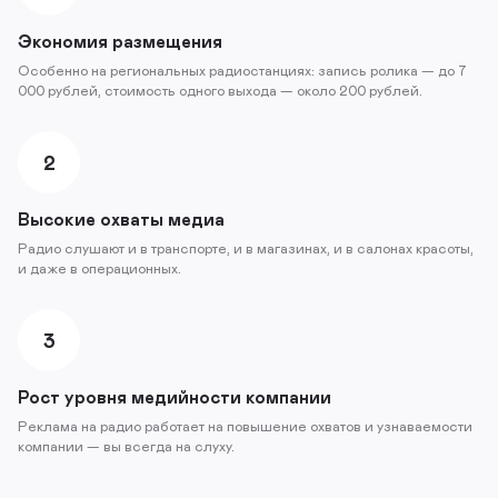
Экономия размещения
Особенно на региональных радиостанциях: запись ролика — до 7
000 рублей, стоимость одного выхода — около 200 рублей.
2
Высокие охваты медиа
Радио слушают и в транспорте, и в магазинах, и в салонах красоты,
и даже в операционных.
3
Рост уровня медийности компании
Реклама на радио работает на повышение охватов и узнаваемости
компании — вы всегда на слуху.