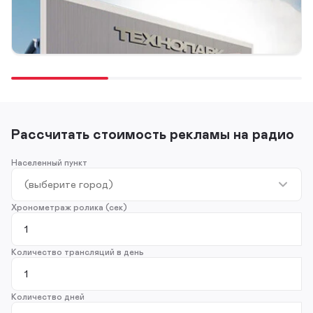
«Технопарк»: продать склад за 20 секунд
05 февраля 2025
Рассчитать стоимость рекламы на радио
Населенный пункт
Хронометраж ролика (сек)
Количество трансляций в день
Количество дней