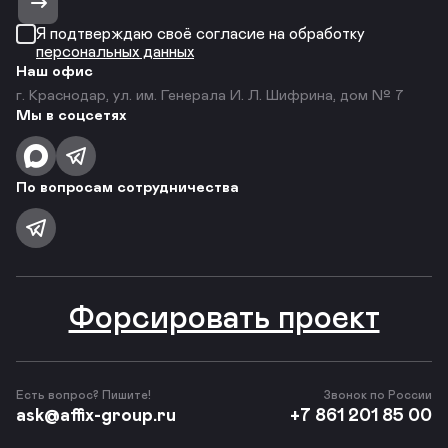
Я подтверждаю своё согласие на обработку
персональных данных
Наш офис
г. Краснодар, ул. им. Генерала И. Л. Шифрина, дом № 7
Мы в соцсетях
По вопросам сотрудничества
Форсировать проект
Есть вопрос? Пишите!
Звонок по России
ask@affix-group.ru
+7 861 201 85 00