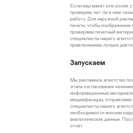
Если ваш макет или ролик у
проверим, нет ли в нем тех
работу. Для наружной рекл
печати, чтобы изображение 
проверяем печатный материа
специалисты нашего агентств
привлечением лучших дикто
Запускаем
Мы рекламное агентство пол
этапа согласования начина
информационные материалы,
медиафасадах, отправляем 
специалисты нашего агентст
необходимости вносим корр
аналитические данные. Посл
отчёт.