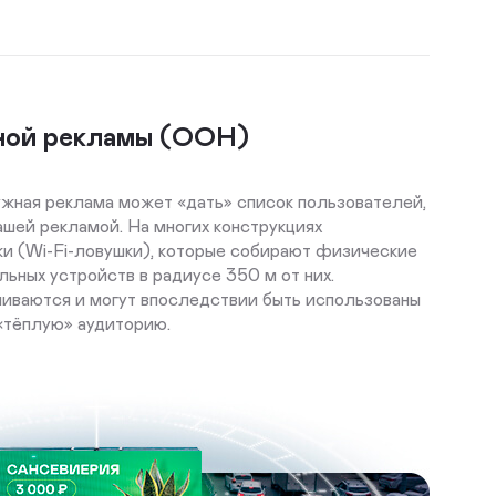
ной рекламы (OOH)
ужная реклама может «дать» список пользователей,
ашей рекламой. На многих конструкциях
и (Wi-Fi-ловушки), которые собирают физические
ьных устройств в радиусе 350 м от них.
иваются и могут впоследствии быть использованы
 «тёплую» аудиторию.