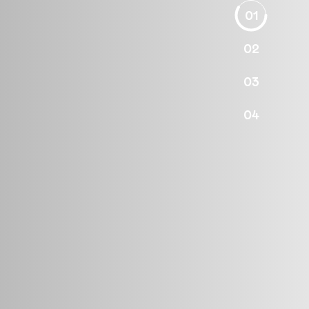
01
02
03
04