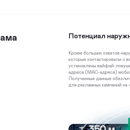
лама
Потенциал наруж
Кроме больших охватов нар
которые контактировали с в
установлены вайфай-ловушк
адреса (MAC-адреса) мобил
Полученные данные обезлич
для рекламных кампаний на