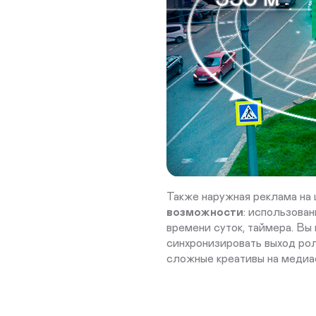
Также наружная реклама на
возможности
: использован
времени суток, таймера. В
синхронизировать выход рол
сложные креативы на медиа