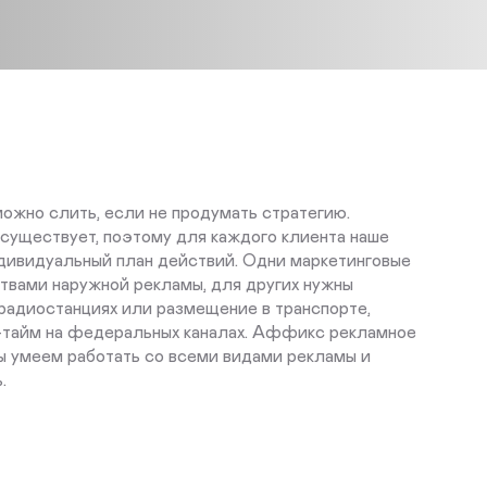
жно слить, если не продумать стратегию.
существует, поэтому для каждого клиента наше
ндивидуальный план действий. Одни маркетинговые
твами наружной рекламы, для других нужны
радиостанциях или размещение в транспорте,
-тайм на федеральных каналах. Аффикс рекламное
мы умеем работать со всеми видами рекламы и
ь.