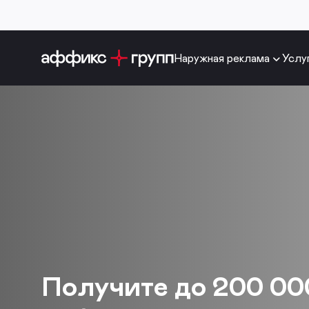
Наружная реклама
Услу
«Аффикс Групп» —
Получите до 200 00
наружная и медийна