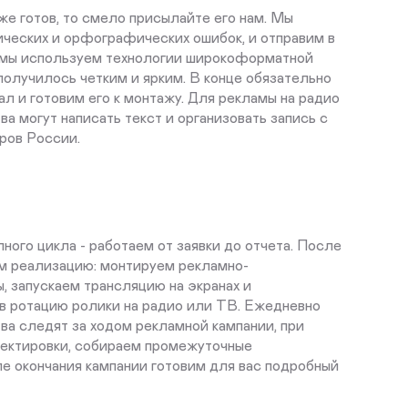
же готов, то смело присылайте его нам. Мы
нических и орфографических ошибок, и отправим в
амы используем технологии широкоформатной
получилось четким и ярким. В конце обязательно
л и готовим его к монтажу. Для рекламы на радио
а могут написать текст и организовать запись с
ров России.
ного цикла - работаем от заявки до отчета. После
ем реализацию: монтируем рекламно-
 запускаем трансляцию на экранах и
в ротацию ролики на радио или ТВ. Ежедневно
ва следят за ходом рекламной кампании, при
ектировки, собираем промежуточные
е окончания кампании готовим для вас подробный