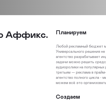
во Аффикс.
Планируем
Любой рекламный бюджет мо
Универсального решения не 
агентство разрабатывает и
задачи можно решить средс
аудиоролики на популярных 
третьим — реклама в прайм
агентство полного цикла - 
можем всё это организоват
Создаем