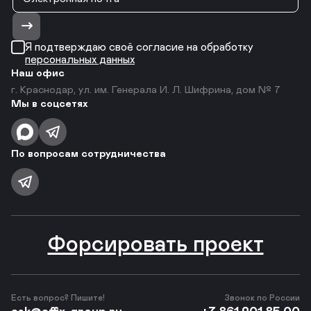
Я подтверждаю своё согласие на обработку
персональных данных
Наш офис
г. Краснодар, ул. им. Генерала И. Л. Шифрина, дом № 7
Мы в соцсетях
По вопросам сотрудничества
Форсировать проект
Есть вопрос? Пишите!
Звонок по России