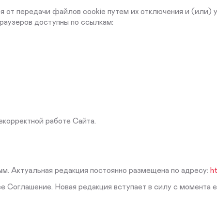
ся от передачи файлов cookie путем их отключения и (или) 
раузеров доступны по ссылкам:
екорректной работе Сайта.
м. Актуальная редакция постоянно размещена по адресу:
ht
ее Соглашение. Новая редакция вступает в силу с момента 