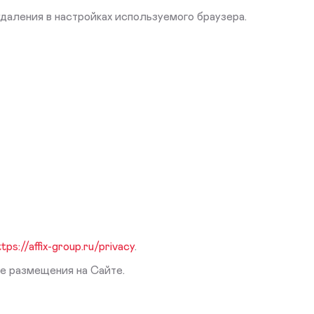
удаления в настройках используемого браузера.
tps://affix-group.ru/privacy
.
ее размещения на Сайте.