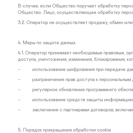
В случае, если Общество поручает обработку перс
Общество. Лицо, осуществляющее обработку персо
3.2. Оператор не осуществляет продажу, обмен ил
4. Меры по защите данных
4.1. Оператор принимает необходимые правовые, о
доступа, уничтожения, изменения, блокирования, ко
− использование шифрования при передаче дан
− разграничение прав доступа к персональным 
− регулярное обновление программного обеспече
− использование средств защиты информации
− заключение с партнерами договоров, включающ
5. Порядок прекращения обработки cookie