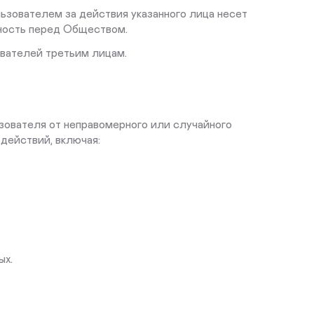
ьзователем за действия указанного лица несет
ность перед Обществом.
ователей третьим лицам.
зователя от неправомерного или случайного
 действий, включая:
ых.