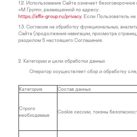
1.2. Использование Сайта означает безоговорочно
«М Групп», размещенной по адресу:
https://affix-group.ru/privacy
. Если Пользователь не
1.3. Согласие на обработку функциональных, анал
Сайта (продолжения навигации, просмотра страниц
разделом 5 настоящего Соглашения.
2. Категории и цели обработки данных
Оператор осуществляет сбор и обработку следу
Категория
Состав данных
Строго
Cookie сессии, токены безопасност
необходимые