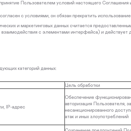
е принятие Пользователем условий настоящего Соглашения
 согласен с условиями, он обязан прекратить использование
итических и маркетинговых данных считается предоставленн
, взаимодействия с элементами интерфейса) и действует д
ющих категорий данных:
Цель обработки
Обеспечение функционирован
авторизация Пользователя, з
и, IP-адрес
несанкционированного доступ
атак и иных злоупотреблений
Сохранение предпочтений По