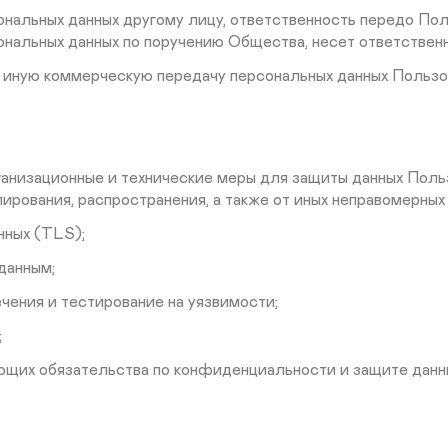
ональных данных другому лицу, ответственность передо Пол
нальных данных по поручению Общества, несет ответствен
и иную коммерческую передачу персональных данных Польз
рганизационные и технические меры для защиты данных Поль
пирования, распространения, а также от иных неправомерных
ных (TLS);
данным;
ния и тестирование на уязвимости;
;
их обязательства по конфиденциальности и защите данн