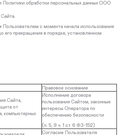
 и Политики обработки персональных данных ООО
 Сайта.
ым Пользователем с момента начала использования
о его прекращения в порядке, установленном
Правовое основание
Исполнение договора
ия Сайта,
пользования Сайтом, законные
ащита от
интересы Оператора по
а, компьютерных
обеспечению безопасности
(п. 5, 9 ч. 1 ст. 6 ФЗ-152)
Согласие Пользователя
льзователя,