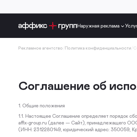
Наружная реклама
Услу
Рекламное агентство
/
Политика конфиденциальности
/
С
Соглашение об исп
1. Общие положения
1.1. Настоящее Соглашение определяет порядок сбо
affix-group.ru (далее — Сайт), принадлежащего ОО
(ИНН: 2312280149, юридический адрес: 350059, Кра