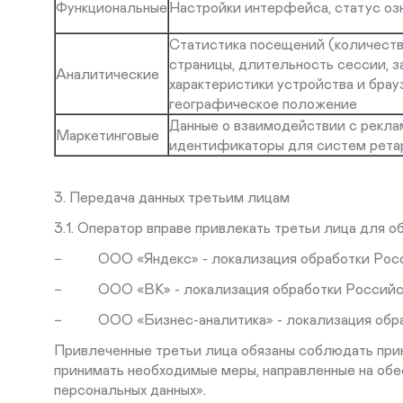
Функциональные
Настройки интерфейса, статус о
Статистика посещений (количеств
страницы, длительность сессии, з
Аналитические
характеристики устройства и брауз
географическое положение
Данные о взаимодействии с рекл
Маркетинговые
идентификаторы для систем рета
3. Передача данных третьим лицам
3.1. Оператор вправе привлекать третьи лица для о
− ООО «Яндекс» - локализация обработки Росс
− ООО «ВК» - локализация обработки Российск
− ООО «Бизнес-аналитика» - локализация обраб
Привлеченные третьи лица обязаны соблюдать прин
принимать необходимые меры, направленные на об
персональных данных».