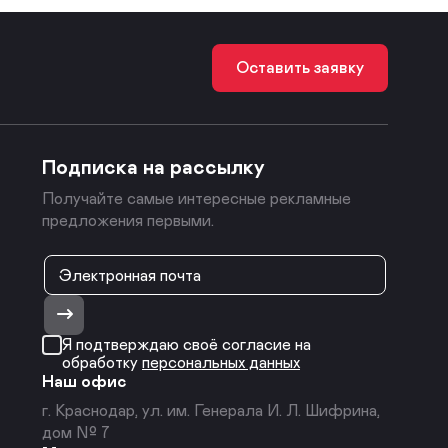
Оставить заявку
Подписка на рассылку
Получайте самые интересные рекламные
предложения первыми.
Я подтверждаю своё согласие на
обработку
персональных данных
Наш офис
г. Краснодар, ул. им. Генерала И. Л. Шифрина,
дом № 7