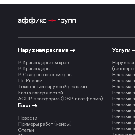
Наружная реклама
Услуги
В Краснодарском крае
Наружная 
В Краснодаре
(селлеро
В Ставропольском крае
Реклама н
По России
Реклама н
Технологии наружной рекламы
Реклама 
Карта поверхностей
Реклама 
АСПР-платформа (DSP-платформа)
Реклама в
Реклама в
Блог
Реклама в
Реклама в
Новости
Реклама н
Примеры работ (кейсы)
Реклама в
Статьи
Таргетиро