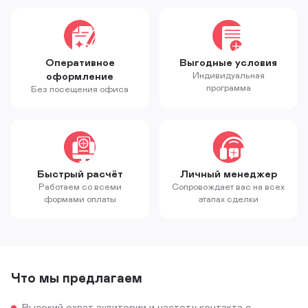
Оперативное
Выгодные условия
оформление
Индивидуальная
программа
Без посещения офиса
Быстрый расчёт
Личный менеджер
Работаем со всеми
Сопровождает вас на всех
формами оплаты
этапах сделки
Что мы предлагаем
Высокий охват аудитории и частоту контакта с