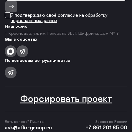
Я подтверждаю своё согласие на обработку
персональных данных
Наш офис
г. Краснодар, ул. им. Генерала И. Л. Шифрина, дом № 7
Мы в соцсетях
По вопросам сотрудничества
Форсировать проект
Есть вопрос? Пишите!
Звонок по России
ask@affix-group.ru
+7 861 201 85 00