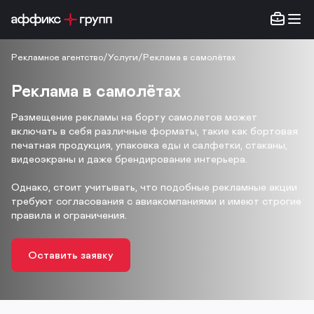
Рекламное агентство
/
Услуги
/
Реклама в самолётах
Реклама в самолётах
Размещение рекламы на борту самолетов может
включать в себя различные форматы, такие как бортовая
печатная продукция, упаковка еды и салфетки, стаканы,
видеоэкраны и даже брендирование интерьера.
Однако, стоит учитывать, что подобные рекламные акции
требуют согласования с авиакомпаниями и имеют строгие
правила и ограничения.
Оставить заявку