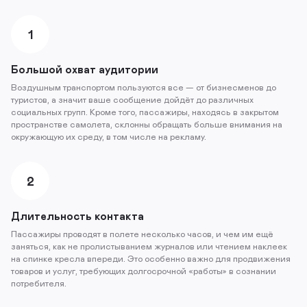
1
Большой охват аудитории
Воздушным транспортом пользуются все — от бизнесменов до
туристов, а значит ваше сообщение дойдёт до различных
социальных групп. Кроме того, пассажиры, находясь в закрытом
пространстве самолета, склонны обращать больше внимания на
окружающую их среду, в том числе на рекламу.
2
Длительность контакта
Пассажиры проводят в полете несколько часов, и чем им ещё
заняться, как не пролистыванием журналов или чтением наклеек
на спинке кресла впереди. Это особенно важно для продвижения
товаров и услуг, требующих долгосрочной «работы» в сознании
потребителя.