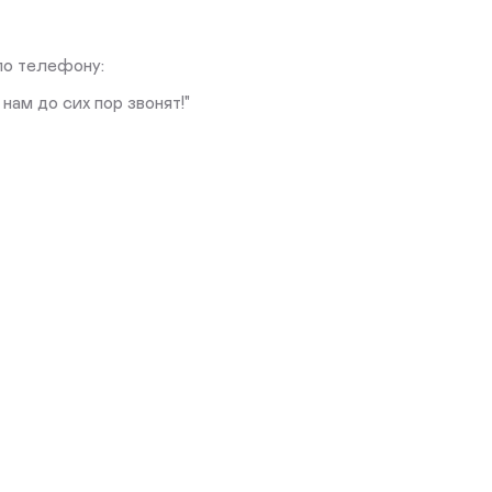
по телефону:
нам до сих пор звонят!"