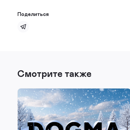
Поделиться
Смотрите также
ПРОДВИЖЕНИЕ
Счастливый кирпич. Организация
промоакции для застройщика
"DOGMA"