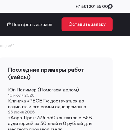
+7 861 201 85 00
Оставить заявку
Портфель заказов
рецкий"
Последние примеры работ
(кейсы)
Юг-Полимер (Помогаем делом)
10 июля 2026
Клиника «РЕСЕТ»: достучаться до
пациента и его семьи одновременно
26 июня 2026
«Аэро-Про»: 334 530 контактов с B2B-
аудиторией за 30 дней и 0 рублей для
местного производителя