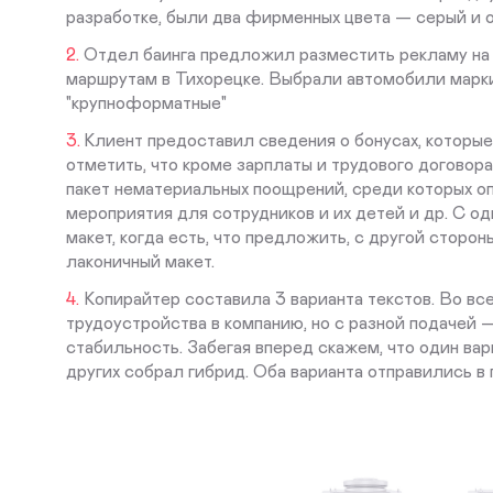
разработке, были два фирменных цвета — серый и 
Отдел баинга предложил разместить рекламу на 
маршрутам в Тихорецке. Выбрали автомобили марки
"крупноформатные"
Клиент предоставил сведения о бонусах, которые
отметить, что кроме зарплаты и трудового договор
пакет нематериальных поощрений, среди которых о
мероприятия для сотрудников и их детей и др. С о
макет, когда есть, что предложить, с другой сторо
лаконичный макет.
Копирайтер составила 3 варианта текстов. Во в
трудоустройства в компанию, но с разной подачей 
стабильность. Забегая вперед скажем, что один вар
других собрал гибрид. Оба варианта отправились в 