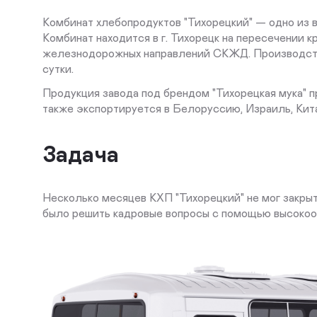
Комбинат хлебопродуктов "Тихорецкий" — одно из 
Комбинат находится в г. Тихорецк на пересечении 
железнодорожных направлений СКЖД. Производств
сутки.
Продукция завода под брендом "Тихорецкая мука" пр
также экспортируется в Белоруссию, Израиль, Кита
Задача
Несколько месяцев КХП "Тихорецкий" не мог закрыт
было решить кадровые вопросы с помощью высокоох