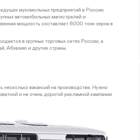
ведущих мукомольных предприятий в России.
крупных автомобильных магистралей и
енная мощность составляет 6000 тонн зерна в
одается в крупных торговых сетях России, а
й, Абхазию и другие страны.
ь несколько вакансий на производстве. Нужно
ватной и не очень дорогой рекламной кампании.