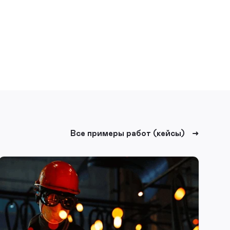
Все примеры работ (кейсы)
НАРУЖНАЯ РЕКЛАМА
КРЕАТИВ
ДИДЖИТАЛ
«АТОММАШ» — как искать
сотрудников для непростой
работы