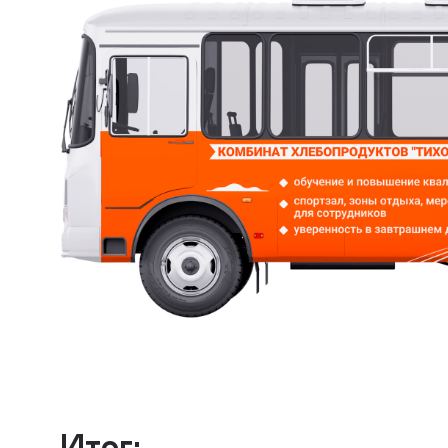
Итог: