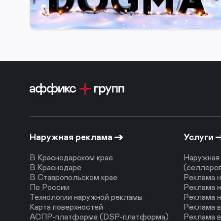
29 декабря 2025
Наружная реклама
Услуги
В Краснодарском крае
Наружная 
В Краснодаре
(селлеро
В Ставропольском крае
Реклама н
По России
Реклама н
Технологии наружной рекламы
Реклама 
Карта поверхностей
Реклама 
АСПР-платформа (DSP-платформа)
Реклама в