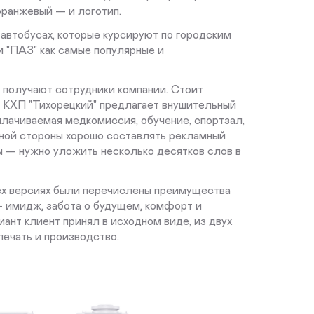
оранжевый — и логотип.
автобусах, которые курсируют по городским
 "ПАЗ" как самые популярные и
 получают сотрудники компании. Стоит
а КХП "Тихорецкий" предлагает внушительный
плачиваемая медкомиссия, обучение, спортзал,
дной стороны хорошо составлять рекламный
ны — нужно уложить несколько десятков слов в
сех версиях были перечислены преимущества
— имидж, забота о будущем, комфорт и
иант клиент принял в исходном виде, из двух
печать и производство.