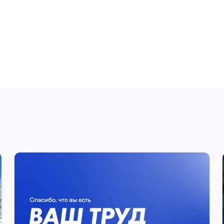
НАРУЖНАЯ РЕКЛАМА
ТЕКСТЫ
«Спасибо, доктор!»: проект ко
Дню медицинского работника