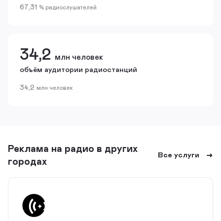
67,31
% радиослушателей
34,2
млн человек
объём аудитории радиостанций
34,2
млн человек
Реклама на радио в других
Все услуги
городах