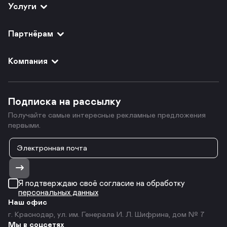
Услуги
Партнёрам
Компания
Подписка на рассылку
Получайте самые интересные рекламные предложения
первыми.
Я подтверждаю своё согласие на обработку
персональных данных
Наш офис
г. Краснодар, ул. им. Генерала И. Л. Шифрина, дом № 7
Мы в соцсетях