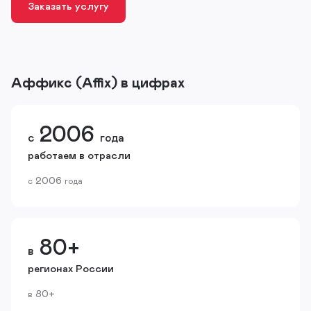
Заказать услугу
Аффикс (Affix) в цифрах
2006
с
года
работаем в отрасли
2006
с
года
80+
в
регионах России
80+
в