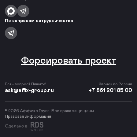
По вопросам сотрудничества
Форсировать проект
Есть вопрос? Пишите!
Звонок по России
ask@affix-group.ru
+7 861 201 85 00
© 2026 Аффикс Групп. Все права защищены.
Правовая информация