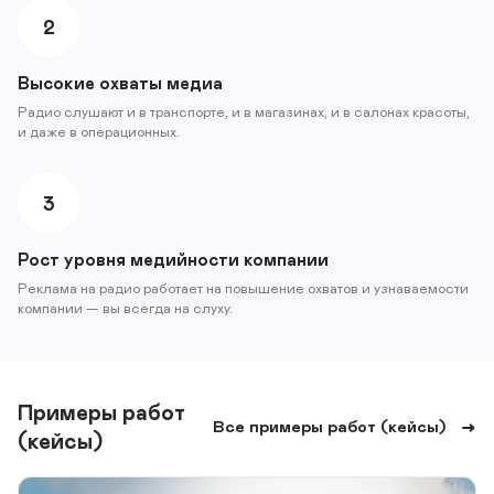
2
Высокие охваты медиа
Радио слушают и в транспорте, и в магазинах, и в салонах красоты,
и даже в операционных.
3
Рост уровня медийности компании
Реклама на радио работает на повышение охватов и узнаваемости
компании — вы всегда на слуху.
Примеры работ
Все примеры работ (кейсы)
(кейсы)