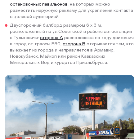
остановочных павильонов
, на которых можно
разместить наружную рекламу для укрепления контакта
с целевой аудиторией.
Двусторонний билборд размером 6 х 3 м,
расположенный на ул.Советской в районе автостанции
в Гулькевичи:
сторона А
расположена по ходу движения
в город от трассы Е50,
сторона В
открывается тем, кто
выезжает из города и направляется в Армавир,
Новокубанск, Майкоп или район Кавказских
Минеральных Вод и курортов Приэльбрусья.