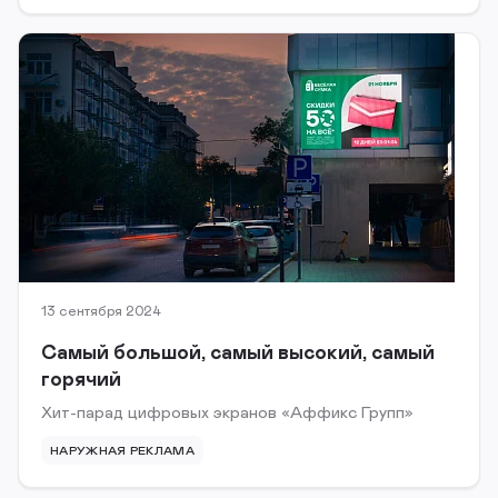
13 сентября 2024
Самый большой, самый высокий, самый
горячий
Хит-парад цифровых экранов «Аффикс Групп»
НАРУЖНАЯ РЕКЛАМА