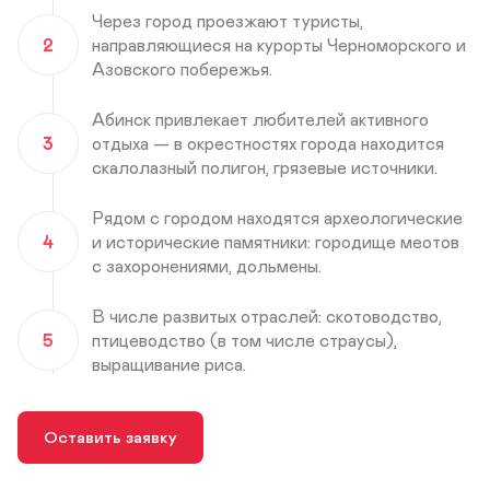
Через город проезжают туристы,
2
направляющиеся на курорты Черноморского и
Азовского побережья.
Абинск привлекает любителей активного
3
отдыха — в окрестностях города находится
скалолазный полигон, грязевые источники.
Рядом с городом находятся археологические
4
и исторические памятники: городище меотов
с захоронениями, дольмены.
В числе развитых отраслей: скотоводство,
5
птицеводство (в том числе страусы),
выращивание риса.
Оставить заявку