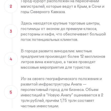
Город-курорт расположен на пересечении
2
магистралей, которые ведут в Крым, в Сочи и
горы Северного Кавказа.
Здесь находятся крупные торговые центры,
гостиницы от эконом до премиум-класса,
3
рестораны и кафе, что обеспечивает большой
поток потенциальных клиентов.
В городе развито виноделие: местные
предприятия производят более 12 миллионов
4
литров вина ежегодно, а также проводят
массовые мероприятия для туристов.
Из-за своего географического положения и
развитой инфраструктуры Анапа —
перспективный город для бизнеса. Объем
5
инвестиций в "Новую Анапу" оценивается в 2
трлн рублей, причём 1,75 трлн составят
частные инвестиции.