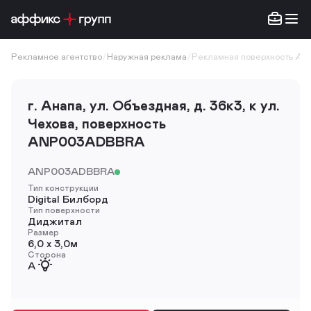
Рекламное агентство
/
Наружная реклама
/
Рекламная поверхность A
г. Анапа, ул. Объездная, д. 36к3, к ул.
Чехова, поверхность
ANP003ADBBRA
ANP003ADBBRA
Тип конструкции
Digital Билборд
Тип поверхности
Диджитал
Размер
6,0 х 3,0м
Сторона
A