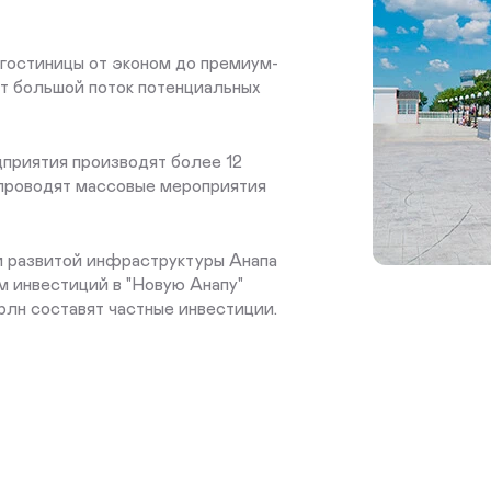
 гостиницы от эконом до премиум-
ет большой поток потенциальных
дприятия производят более 12
 проводят массовые мероприятия
и развитой инфраструктуры Анапа
м инвестиций в "Новую Анапу"
трлн составят частные инвестиции.