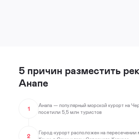
5 причин разместить ре
Анапе
Анапа — популярный морской курорт на Чер
1
посетили 5,5 млн туристов
Город-курорт расположен на пересечении 
2