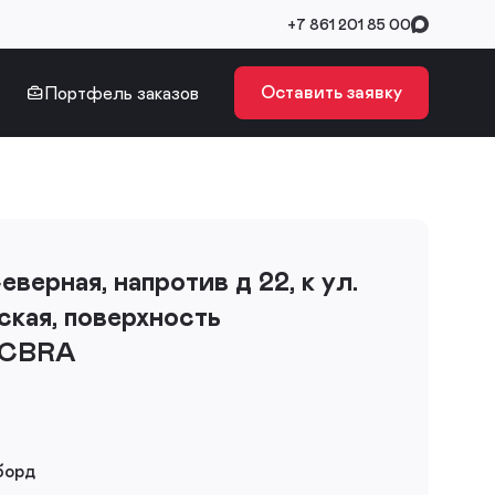
+7 861 201 85 00
Оставить заявку
Портфель заказов
Северная, напротив д 22, к ул.
кая, поверхность
CBRA
борд