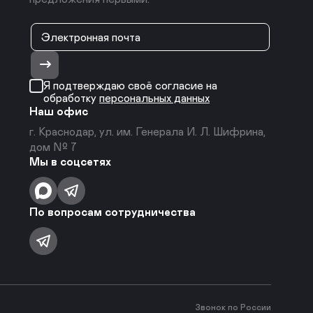
Я подтверждаю своё согласие на
обработку
персональных данных
Наш офис
г. Краснодар, ул. им. Генерала И. Л. Шифрина,
дом № 7
Мы в соцсетях
По вопросам сотрудничества
Звонок по России