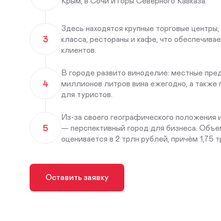
Крым, в Сочи и горы Северного Кавказа.
Здесь находятся крупные торговые центры,
3
класса, рестораны и кафе, что обеспечива
клиентов.
В городе развито виноделие: местные пре
4
миллионов литров вина ежегодно, а также
для туристов.
Из-за своего географического положения 
5
— перспективный город для бизнеса. Объе
оценивается в 2 трлн рублей, причём 1,75 
Оставить заявку