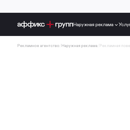
Наружная реклама
Услу
Рекламное агентство
/
Наружная реклама
/
Рекламная пов