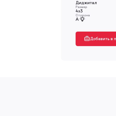
Диджитал
Размер
4х3
Сторона
A
Добавить в 