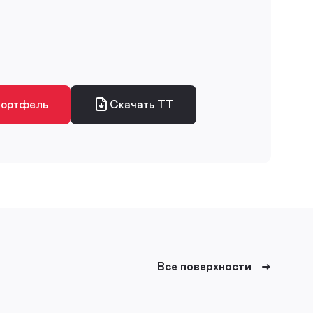
портфель
Скачать ТТ
Все поверхности