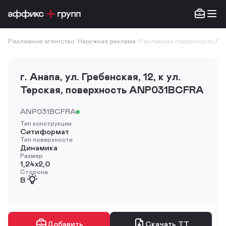
Рекламное агентство
/
Наружная реклама
/
Рекламная поверхность A
г. Анапа, ул. Гребенская, 12, к ул.
Терская, поверхность ANP031BCFRA
ANP031BCFRA
Тип конструкции
Ситиформат
Тип поверхности
Динамика
Размер
1,24х2,0
Сторона
B
Добавить
Скачать ТТ