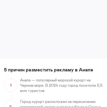
5 причин разместить рекламу в Анапе
Анапа — популярный морской курорт на
1
Черном море. В 2024 году город посетили 5,5
млн туристов
Город-курорт расположен на пересечении
2
магистралей, которые ведут в Крым, в Сочи и