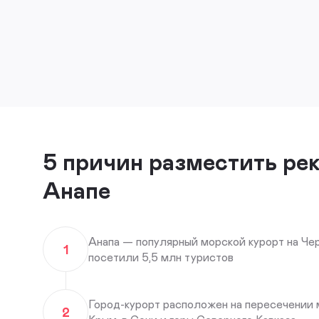
5 причин разместить ре
Анапе
Анапа — популярный морской курорт на Чер
1
посетили 5,5 млн туристов
Город-курорт расположен на пересечении 
2