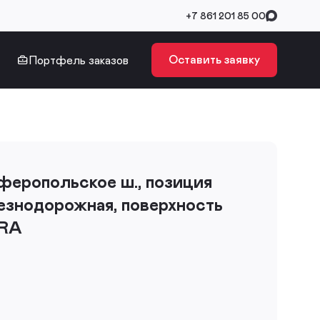
+7 861 201 85 00
Оставить заявку
Портфель заказов
мферопольское ш., позиция
лезнодорожная, поверхность
RA