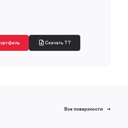
портфель
Скачать ТТ
Все поверхности