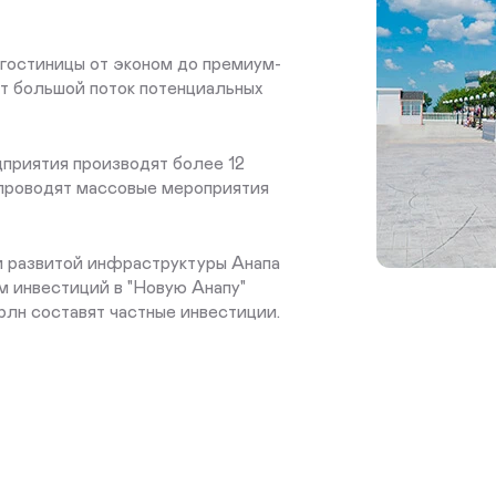
 гостиницы от эконом до премиум-
ет большой поток потенциальных
дприятия производят более 12
 проводят массовые мероприятия
и развитой инфраструктуры Анапа
м инвестиций в "Новую Анапу"
трлн составят частные инвестиции.