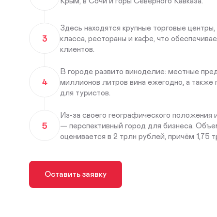
Крым, в Сочи и горы Северного Кавказа.
Здесь находятся крупные торговые центры,
3
класса, рестораны и кафе, что обеспечива
клиентов.
В городе развито виноделие: местные пре
4
миллионов литров вина ежегодно, а также
для туристов.
Из-за своего географического положения 
5
— перспективный город для бизнеса. Объе
оценивается в 2 трлн рублей, причём 1,75 
Оставить заявку