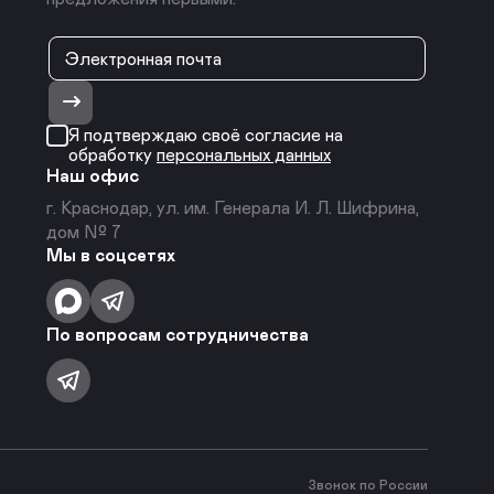
Я подтверждаю своё согласие на
обработку
персональных данных
Наш офис
г. Краснодар, ул. им. Генерала И. Л. Шифрина,
дом № 7
Мы в соцсетях
По вопросам сотрудничества
Звонок по России