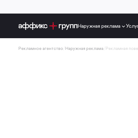
Наружная реклама
Услу
Рекламное агентство
/
Наружная реклама
/
Рекламная пов