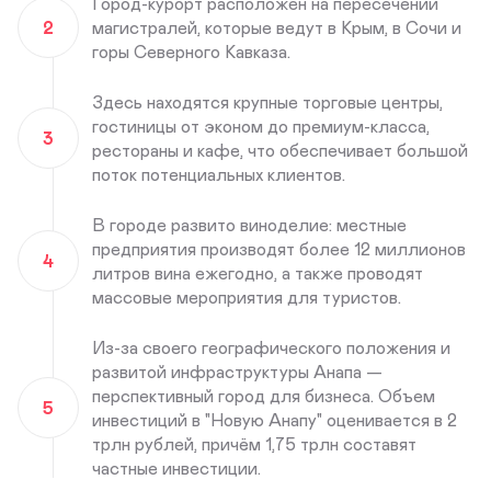
Город-курорт расположен на пересечении
2
магистралей, которые ведут в Крым, в Сочи и
горы Северного Кавказа.
Здесь находятся крупные торговые центры,
гостиницы от эконом до премиум-класса,
3
рестораны и кафе, что обеспечивает большой
поток потенциальных клиентов.
В городе развито виноделие: местные
предприятия производят более 12 миллионов
4
литров вина ежегодно, а также проводят
массовые мероприятия для туристов.
Из-за своего географического положения и
развитой инфраструктуры Анапа —
перспективный город для бизнеса. Объем
5
инвестиций в "Новую Анапу" оценивается в 2
трлн рублей, причём 1,75 трлн составят
частные инвестиции.