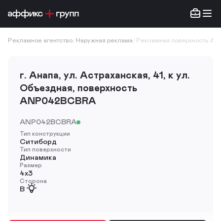
Рекламное агентство
/
Наружная реклама
/
Рекламная поверхность A
г. Анапа, ул. Астраханская, 41, к ул.
Объездная, поверхность
ANP042BCBRA
ANP042BCBRA
Тип конструкции
Ситиборд
Тип поверхности
Динамика
Размер
4х3
Сторона
B