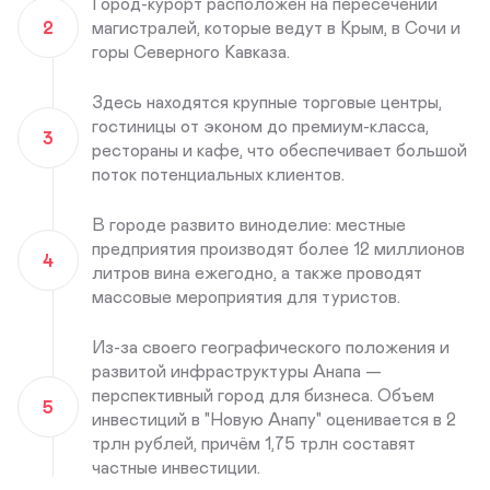
Город-курорт расположен на пересечении
2
магистралей, которые ведут в Крым, в Сочи и
горы Северного Кавказа.
Здесь находятся крупные торговые центры,
гостиницы от эконом до премиум-класса,
3
рестораны и кафе, что обеспечивает большой
поток потенциальных клиентов.
В городе развито виноделие: местные
предприятия производят более 12 миллионов
4
литров вина ежегодно, а также проводят
массовые мероприятия для туристов.
Из-за своего географического положения и
развитой инфраструктуры Анапа —
перспективный город для бизнеса. Объем
5
инвестиций в "Новую Анапу" оценивается в 2
трлн рублей, причём 1,75 трлн составят
частные инвестиции.