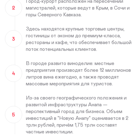
Город-курорт расположен на пересечении
2
магистралей, которые ведут в Крым, в Сочи и
горы Северного Кавказа.
Здесь находятся крупные торговые центры,
гостиницы от эконом до премиум-класса,
3
рестораны и кафе, что обеспечивает большой
поток потенциальных клиентов.
В городе развито виноделие: местные
предприятия производят более 12 миллионов
4
литров вина ежегодно, а также проводят
массовые мероприятия для туристов.
Из-за своего географического положения и
развитой инфраструктуры Анапа —
перспективный город для бизнеса. Объем
5
инвестиций в "Новую Анапу" оценивается в 2
трлн рублей, причём 1,75 трлн составят
частные инвестиции.