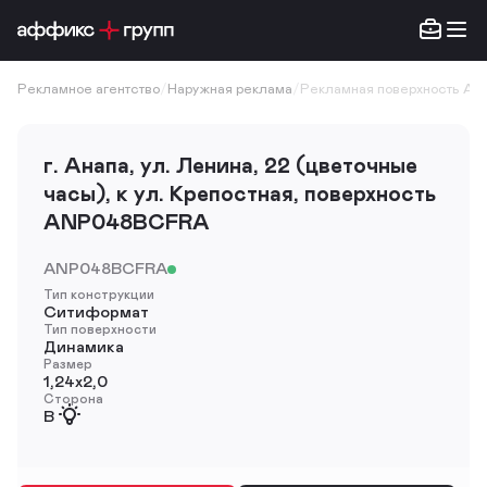
Рекламное агентство
/
Наружная реклама
/
Рекламная поверхность A
г. Анапа, ул. Ленина, 22 (цветочные
часы), к ул. Крепостная, поверхность
ANP048BCFRA
ANP048BCFRA
Тип конструкции
Ситиформат
Тип поверхности
Динамика
Размер
1,24х2,0
Сторона
B