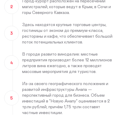
Город-курорт расположен на пересечении
2
магистралей, которые ведут в Крым, в Сочи и
горы Северного Кавказа.
Здесь находятся крупные торговые центры,
гостиницы от эконом до премиум-класса,
3
рестораны и кафе, что обеспечивает большой
поток потенциальных клиентов.
В городе развито виноделие: местные
предприятия производят более 12 миллионов
4
литров вина ежегодно, а также проводят
массовые мероприятия для туристов.
Из-за своего географического положения и
развитой инфраструктуры Анапа —
перспективный город для бизнеса. Объем
5
инвестиций в "Новую Анапу" оценивается в 2
трлн рублей, причём 1,75 трлн составят
частные инвестиции.