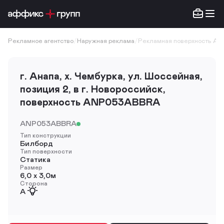
Рекламное агентство
/
Наружная реклама
/
Рекламная поверхность A
г. Анапа, х. Чембурка, ул. Шоссейная,
позиция 2, в г. Новороссийск,
поверхность ANP053ABBRA
ANP053ABBRA
Тип конструкции
Билборд
Тип поверхности
Статика
Размер
6,0 х 3,0м
Сторона
A