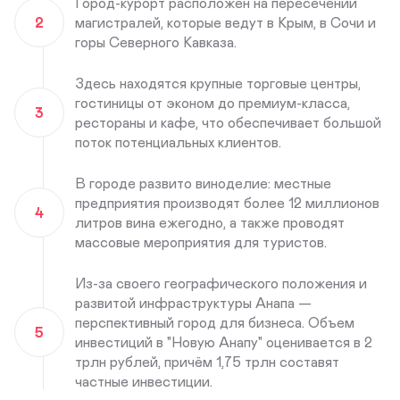
Город-курорт расположен на пересечении
2
магистралей, которые ведут в Крым, в Сочи и
горы Северного Кавказа.
Здесь находятся крупные торговые центры,
гостиницы от эконом до премиум-класса,
3
рестораны и кафе, что обеспечивает большой
поток потенциальных клиентов.
В городе развито виноделие: местные
предприятия производят более 12 миллионов
4
литров вина ежегодно, а также проводят
массовые мероприятия для туристов.
Из-за своего географического положения и
развитой инфраструктуры Анапа —
перспективный город для бизнеса. Объем
5
инвестиций в "Новую Анапу" оценивается в 2
трлн рублей, причём 1,75 трлн составят
частные инвестиции.