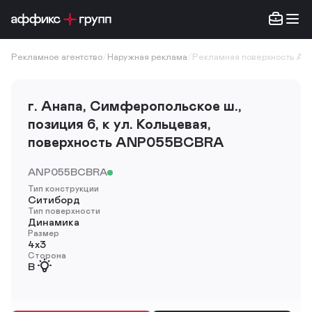
Рекламное агентство
/
Наружная реклама
/
Рекламная поверхность A
г. Анапа, Симферопольское ш.,
позиция 6, к ул. Кольцевая,
поверхность ANP055BCBRA
ANP055BCBRA
Тип конструкции
Ситиборд
Тип поверхности
Динамика
Размер
4х3
Сторона
B