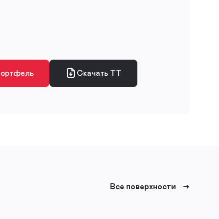
портфель
Скачать ТТ
Все поверхности