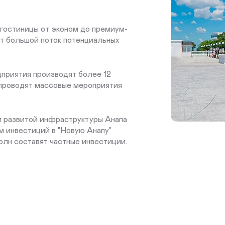
 гостиницы от эконом до премиум-
ет большой поток потенциальных
дприятия производят более 12
 проводят массовые мероприятия
и развитой инфраструктуры Анапа
м инвестиций в "Новую Анапу"
трлн составят частные инвестиции.