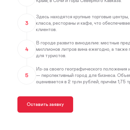
Крым, в Сочи и горы Северного Кавказа.
Здесь находятся крупные торговые центры,
3
класса, рестораны и кафе, что обеспечива
клиентов.
В городе развито виноделие: местные пре
4
миллионов литров вина ежегодно, а также
для туристов.
Из-за своего географического положения 
5
— перспективный город для бизнеса. Объе
оценивается в 2 трлн рублей, причём 1,75 
Оставить заявку