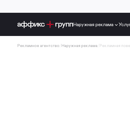
Наружная реклама
Услу
Рекламное агентство
/
Наружная реклама
/
Рекламная пов