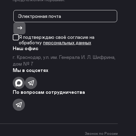
Я подтверждаю своё согласие на
обработку
персональных данных
Наш офис
г. Краснодар, ул. им. Генерала И. Л. Шифрина,
дом № 7
Мы в соцсетях
По вопросам сотрудничества
Звонок по России