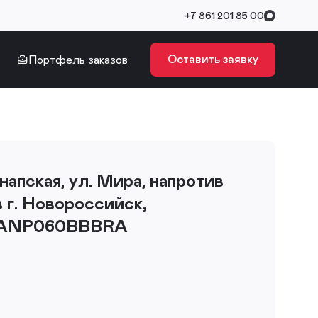
+7 861 201 85 00
Оставить заявку
Портфель заказов
 Анапская, ул. Мира, напротив
в г. Новороссийск,
ь ANP060BBBRA