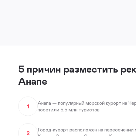
5 причин разместить ре
Анапе
Анапа — популярный морской курорт на Чер
1
посетили 5,5 млн туристов
Город-курорт расположен на пересечении 
2