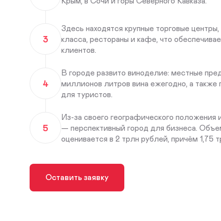
Крым, в Сочи и горы Северного Кавказа.
Здесь находятся крупные торговые центры,
3
класса, рестораны и кафе, что обеспечива
клиентов.
В городе развито виноделие: местные пре
4
миллионов литров вина ежегодно, а также
для туристов.
Из-за своего географического положения 
5
— перспективный город для бизнеса. Объе
оценивается в 2 трлн рублей, причём 1,75 
Оставить заявку