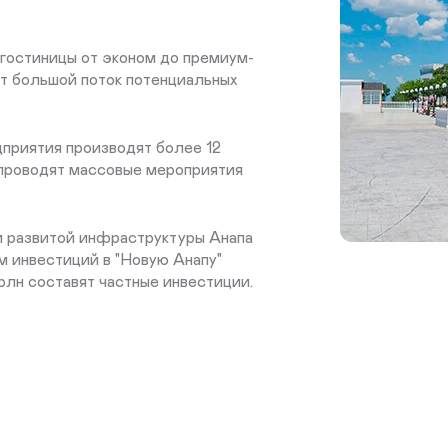
 гостиницы от эконом до премиум-
ет большой поток потенциальных
дприятия производят более 12
 проводят массовые мероприятия
и развитой инфраструктуры Анапа
м инвестиций в "Новую Анапу"
трлн составят частные инвестиции.