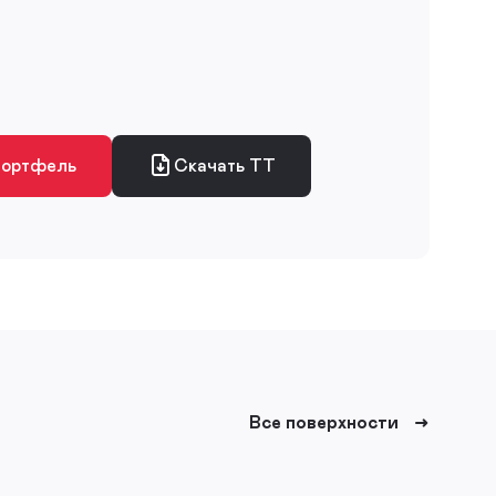
портфель
Скачать ТТ
Все поверхности