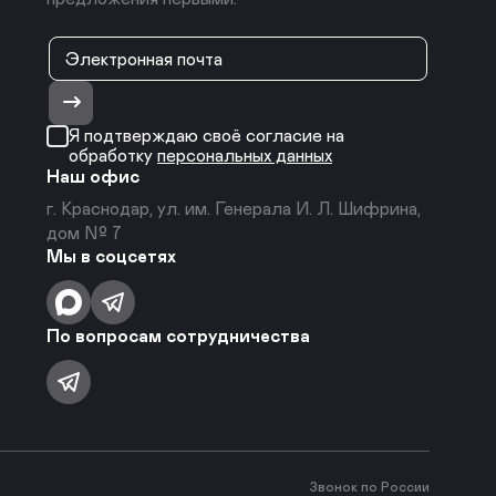
Я подтверждаю своё согласие на
обработку
персональных данных
Наш офис
г. Краснодар, ул. им. Генерала И. Л. Шифрина,
дом № 7
Мы в соцсетях
По вопросам сотрудничества
Звонок по России