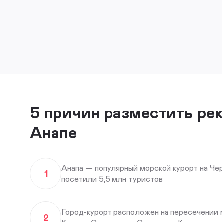
5 причин разместить ре
Анапе
Анапа — популярный морской курорт на Чер
1
посетили 5,5 млн туристов
Город-курорт расположен на пересечении 
2