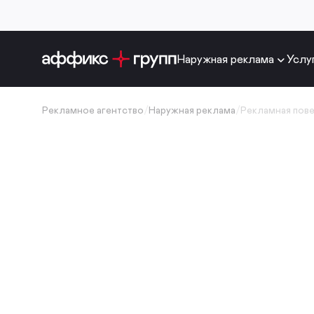
Наружная реклама
Услу
Рекламное агентство
/
Наружная реклама
/
Рекламная пов