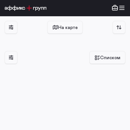
На карте
Списком