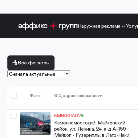
Наружная реклама
Услу
Все фильтры
Фото
GID, адрес поверхности
KMN001ADV
Каменномостский, Майкопский
район, ул. Ленина, 24, а-д А-159
Майкоп - Гузерипль, в Лаго-Наки