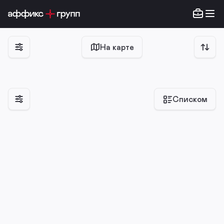
На карте
Списком