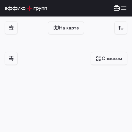
На карте
Списком