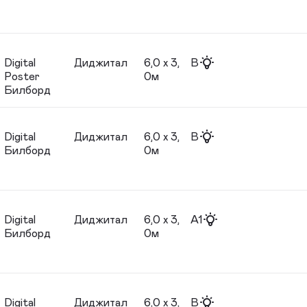
Digital
Диджитал
6,0 х 3,
B
Poster
0м
Билборд
Digital
Диджитал
6,0 х 3,
B
Билборд
0м
Digital
Диджитал
6,0 х 3,
A1
Билборд
0м
Digital
Диджитал
6,0 х 3,
B