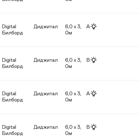
Digital
Диджитал
6,0 х 3,
A
Билборд
0м
Digital
Диджитал
6,0 х 3,
B
Билборд
0м
Digital
Диджитал
6,0 х 3,
A
Билборд
0м
Digital
Диджитал
6,0 х 3,
B
Билборд
0м