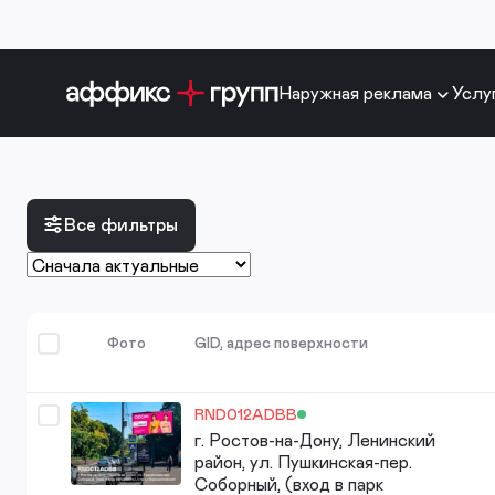
Наружная реклама
Услу
Все фильтры
Фото
GID, адрес поверхности
RND012ADBB
г. Ростов-на-Дону, Ленинский
район, ул. Пушкинская-пер.
Соборный, (вход в парк