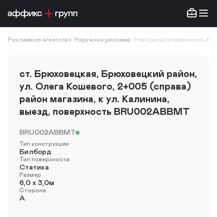
Рекламное агентство
/
Наружная реклама
/
Рекламная поверхность B
ст. Брюховецкая, Брюховецкий район,
ул. Олега Кошевого, 2+005 (справа)
район магазина, к ул. Калинина,
выезд, поверхность BRU002ABBMT
BRU002ABBMT
Тип конструкции
Билборд
Тип поверхности
Статика
Размер
6,0 х 3,0м
Сторона
A