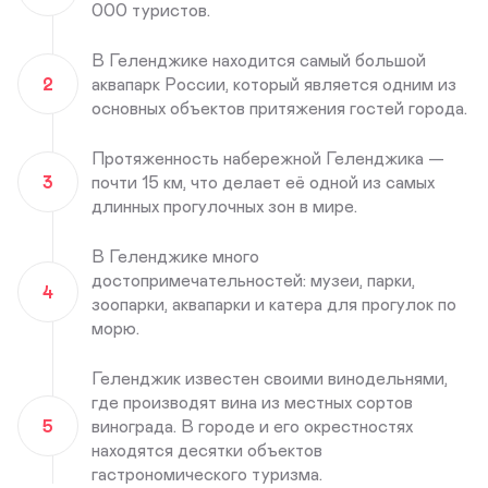
000 туристов.
В Геленджике находится самый большой
2
аквапарк России, который является одним из
основных объектов притяжения гостей города.
Протяженность набережной Геленджика —
3
почти 15 км, что делает её одной из самых
длинных прогулочных зон в мире.
В Геленджике много
достопримечательностей: музеи, парки,
4
зоопарки, аквапарки и катера для прогулок по
морю.
Геленджик известен своими винодельнями,
где производят вина из местных сортов
5
винограда. В городе и его окрестностях
находятся десятки объектов
гастрономического туризма.