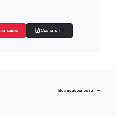
портфель
Скачать ТТ
Все поверхности