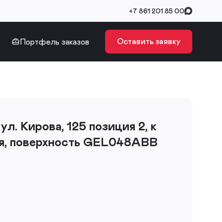
+7 861 201 85 00
Оставить заявку
Портфель заказов
 ул. Кирова, 125 позиция 2, к
ая, поверхность GEL048ABB