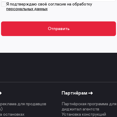
Я подтверждаю своё согласие на обработку
персональных данных
Партнёрам
реклама для продавцов
Партнёрская программа для
в)
диджитал агентств
а остановках
Установка конструкций