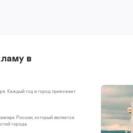
кламу в
ря. Каждый год в город приезжает
вапарк России, который является
стей города.