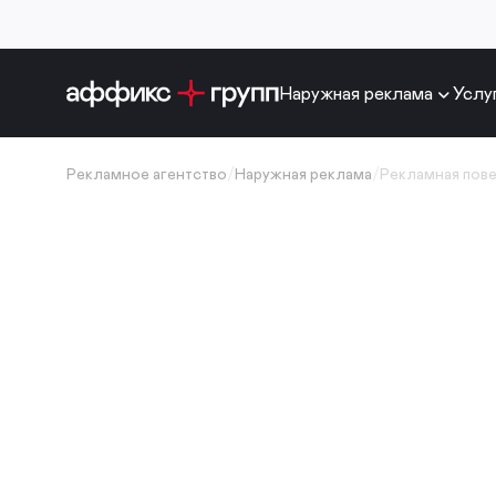
Наружная реклама
Услу
Рекламное агентство
/
Наружная реклама
/
Рекламная пов