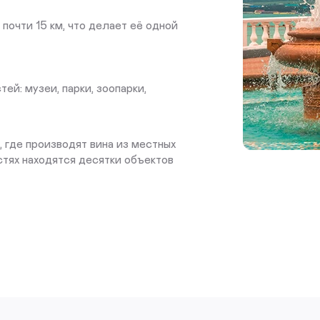
очти 15 км, что делает её одной
й: музеи, парки, зоопарки,
 где производят вина из местных
стях находятся десятки объектов