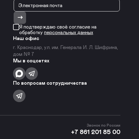
Я подтверждаю своё согласие на
обработку
персональных данных
Наш офис
г. Краснодар, ул. им. Генерала И. Л. Шифрина,
дом № 7
Мы в соцсетях
По вопросам сотрудничества
Звонок по России
+7 861 201 85 00