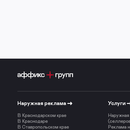
Наружная реклама
Услуги
В Краснодарском крае
Наружная 
В Краснодаре
(селлеро
В Ставропольском крае
Реклама н