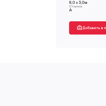
6,0 х 3,0м
Сторона
A
Добавить в 