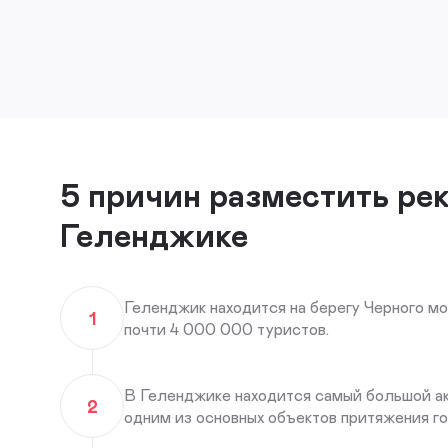
5 причин разместить ре
Геленджике
Геленджик находится на берегу Черного мо
1
почти 4 000 000 туристов.
В Геленджике находится самый большой ак
2
одним из основных объектов притяжения го