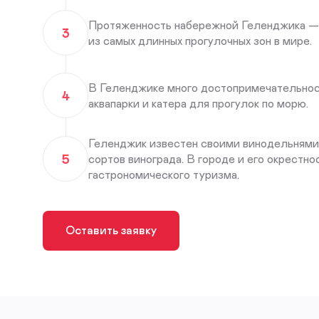
Протяженность набережной Геленджика — п
3
из самых длинных прогулочных зон в мире.
В Геленджике много достопримечательносте
4
аквапарки и катера для прогулок по морю.
Геленджик известен своими винодельнями,
5
сортов винограда. В городе и его окрестно
гастрономического туризма.
Оставить заявку