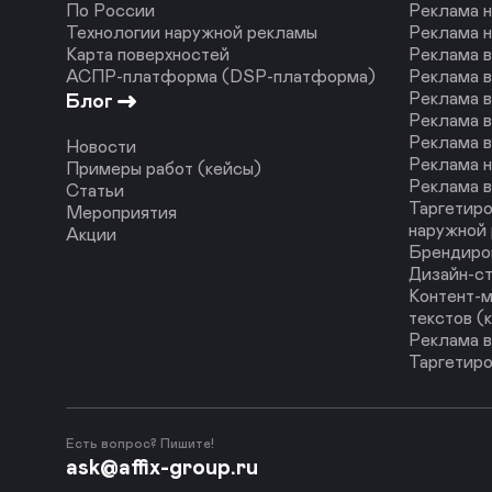
По России
Реклама н
Технологии наружной рекламы
Реклама 
Карта поверхностей
Реклама 
АСПР-платформа (DSP-платформа)
Реклама в
Реклама в
Блог
Реклама в
Реклама в
Новости
Реклама н
Примеры работ (кейсы)
Реклама в
Статьи
Таргетиро
Мероприятия
наружной
Акции
Брендиро
Дизайн-с
Контент-м
текстов (
Реклама в
Таргетиро
Есть вопрос? Пишите!
ask@affix-group.ru