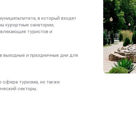
униципалитета, в который входят
ны курортные санатории,
ривлекающие туристов и
в выходные и праздничные дни для
о сфера туризма, но также
ческий секторы.