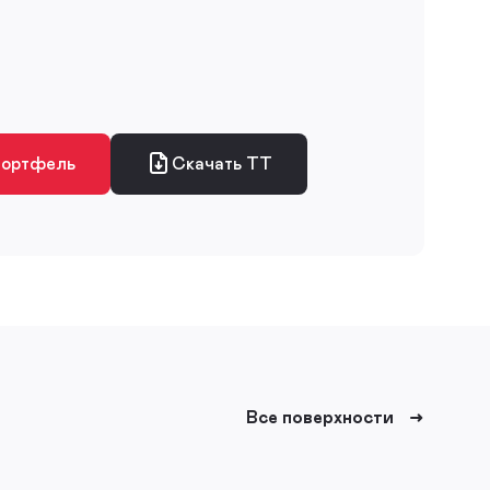
портфель
Скачать ТТ
Все поверхности