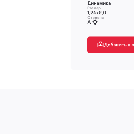
Динамика
Размер
1,24х2,0
Сторона
A
Добавить в 