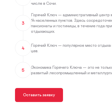
числе в Сочи.
Горячий Ключ — административный центр м
14 населенных пунктов. Здесь сосредоточе
3
пансионаты и гостиницы, в течение года п
отдыхающих.
Горячий Ключ — популярное место отдыха 
4
цев.
Экономика Горячего Ключа — это не тольк
5
развитый лесопромышленный и металлурги
Оставить заявку