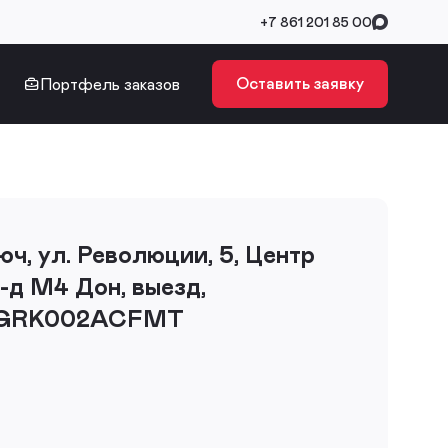
+7 861 201 85 00
Оставить заявку
Портфель заказов
юч, ул. Революции, 5, Центр
а-д М4 Дон, выезд,
ь GRK002ACFMT