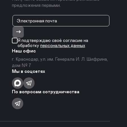
предложения первыми.
Я подтверждаю своё согласие на
обработку
персональных данных
Наш офис
г. Краснодар, ул. им. Генерала И. Л. Шифрина,
дом № 7
Мы в соцсетях
По вопросам сотрудничества