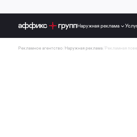
Наружная реклама
Услу
Рекламное агентство
/
Наружная реклама
/
Рекламная пов