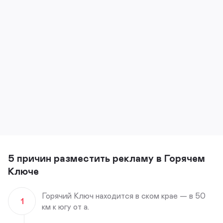
5 причин разместить рекламу в Горячем
Ключе
Горячий Ключ находится в ском крае — в 50
1
км к югу от а.