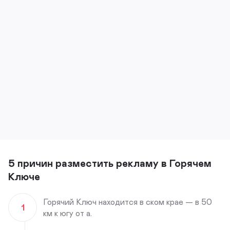
5 причин разместить рекламу в Горячем
Ключе
Горячий Ключ находится в ском крае — в 50
1
км к югу от а.