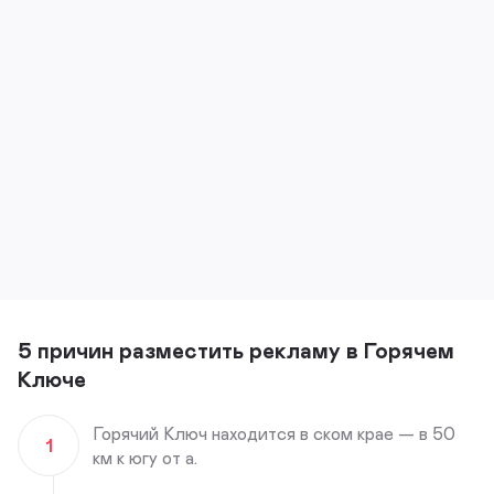
5 причин разместить рекламу в Горячем
Ключе
Горячий Ключ находится в ском крае — в 50
1
км к югу от а.