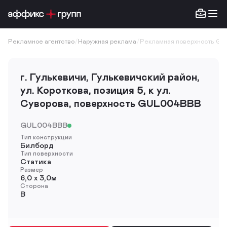
Рекламное агентство
/
Наружная реклама
/
Рекламная поверхность GU
г. Гулькевичи, Гулькевичский район,
ул. Короткова, позиция 5, к ул.
Суворова, поверхность GUL004BBB
GUL004BBB
Тип конструкции
Билборд
Тип поверхности
Статика
Размер
6,0 х 3,0м
Сторона
B