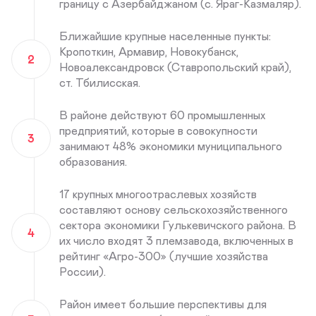
границу с Азербайджаном (с. Яраг-Казмаляр).
Ближайшие крупные населенные пункты:
Кропоткин, Армавир, Новокубанск,
2
Новоалександровск (Ставропольский край),
ст. Тбилисская.
В районе действуют 60 промышленных
предприятий, которые в совокупности
3
занимают 48% экономики муниципального
образования.
17 крупных многоотраслевых хозяйств
составляют основу сельскохозяйственного
сектора экономики Гулькевичского района. В
4
их число входят 3 племзавода, включенных в
рейтинг «Агро-300» (лучшие хозяйства
России).
Район имеет большие перспективы для