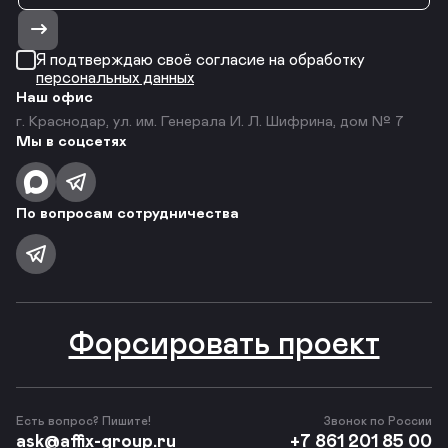
Я подтверждаю своё согласие на обработку
персональных данных
Наш офис
г. Краснодар, ул. им. Генерала И. Л. Шифрина, дом № 7
Мы в соцсетях
По вопросам сотрудничества
Форсировать проект
Есть вопрос? Пишите!
Звонок по России
ask@affix-group.ru
+7 861 201 85 00