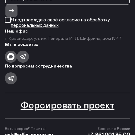
Я подтверждаю своё согласие на обработку
персональных данных
Наш офис
г. Краснодар, ул. им. Генерала И. Л. Шифрина, дом № 7
Мы в соцсетях
По вопросам сотрудничества
Форсировать проект
Есть вопрос? Пишите!
Звонок по России
ask@affix-group.ru
+7 861 201 85 00