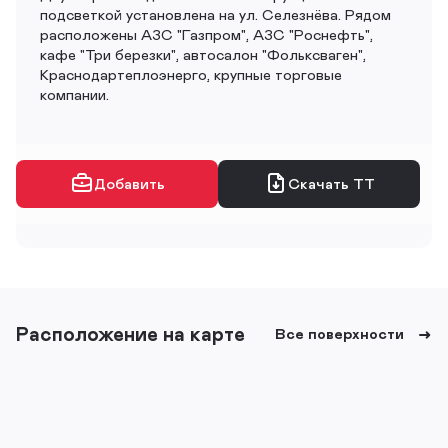
подсветкой установлена на ул. Селезнёва. Рядом
расположены АЗС "Газпром", АЗС "Роснефть",
кафе "Три березки", автосалон "Фольксваген",
Краснодартеплоэнерго, крупные торговые
компании.
Добавить
Скачать ТТ
Расположение на карте
Все поверхности