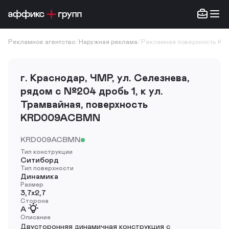
Рекламное агентство
/
Наружная реклама
/
Рекламная поверхность K
г. Краснодар, ЧМР, ул. Селезнева,
рядом с №204 дробь 1, к ул.
Трамвайная, поверхность
KRD009ACBMN
KRD009ACBMN
Тип конструкции
Ситиборд
Тип поверхности
Динамика
Размер
3,7х2,7
Сторона
A
Описание
Двусторонняя динамичная конструкция с