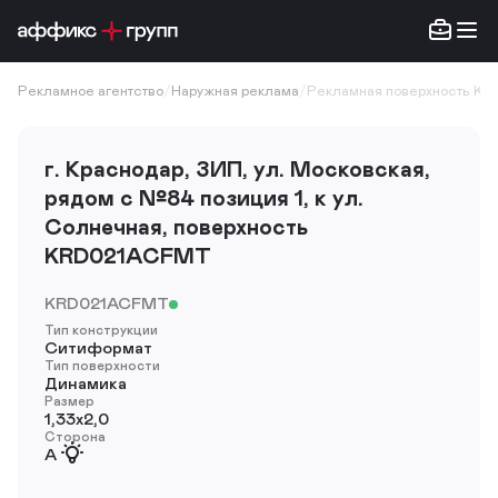
Рекламное агентство
/
Наружная реклама
/
Рекламная поверхность K
г. Краснодар, ЗИП, ул. Московская,
рядом с №84 позиция 1, к ул.
Солнечная, поверхность
KRD021ACFMT
KRD021ACFMT
Тип конструкции
Ситиформат
Тип поверхности
Динамика
Размер
1,33х2,0
Сторона
A