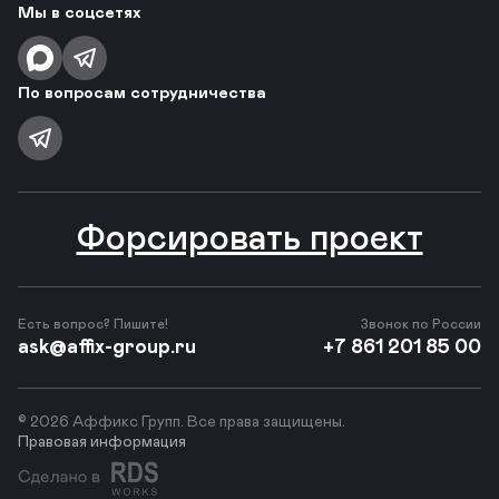
Мы в соцсетях
По вопросам сотрудничества
Форсировать проект
Есть вопрос? Пишите!
Звонок по России
ask@affix-group.ru
+7 861 201 85 00
© 2026 Аффикс Групп. Все права защищены.
Правовая информация