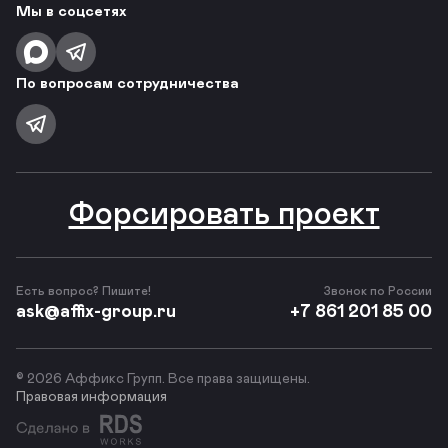
Мы в соцсетях
По вопросам сотрудничества
Форсировать проект
Есть вопрос? Пишите!
Звонок по России
ask@affix-group.ru
+7 861 201 85 00
© 2026 Аффикс Групп. Все права защищены.
Правовая информация