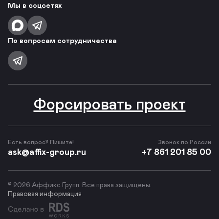
Мы в соцсетях
По вопросам сотрудничества
Форсировать проект
Есть вопрос? Пишите!
Звонок по России
ask@affix-group.ru
+7 861 201 85 00
© 2026 Аффикс Групп. Все права защищены.
Правовая информация