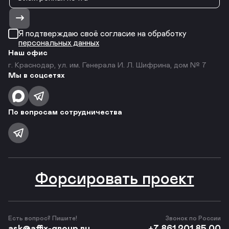
Я подтверждаю своё согласие на обработку
персональных данных
Наш офис
г. Краснодар, ул. им. Генерала И. Л. Шифрина, дом № 7
Мы в соцсетях
По вопросам сотрудничества
Форсировать проект
Есть вопрос? Пишите!
Звонок по России
ask@affix-group.ru
+7 861 201 85 00