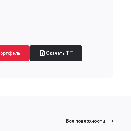
портфель
Скачать ТТ
Все поверхности