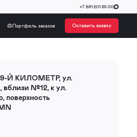
+7 861 201 85 00
Оставить заявку
Портфель заказов
, 9-Й КИЛОМЕТР, ул.
, вблизи №12, к ул.
, поверхность
BMN