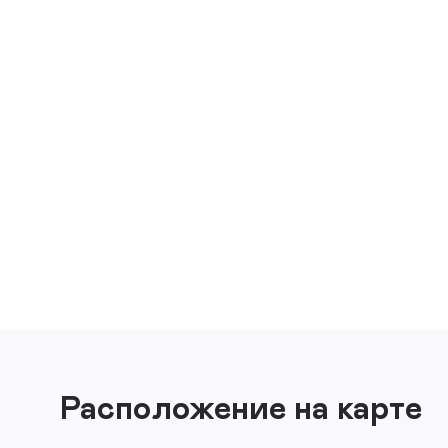
Расположение на карте