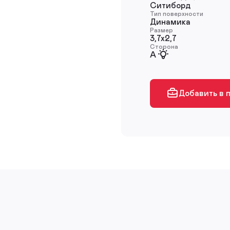
Ситиборд
Тип поверхности
Динамика
Размер
3,7х2,7
Сторона
A
Добавить в 