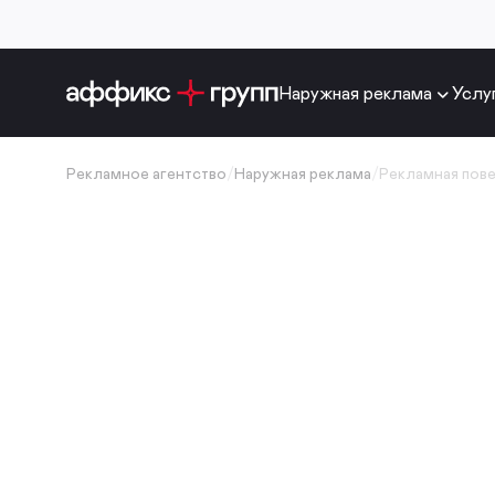
Наружная реклама
Услу
Рекламное агентство
/
Наружная реклама
/
Рекламная пов