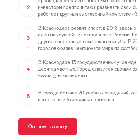
Краснодар обладает высоким показателем 
2
инвесторы предпочитают развивать свои б
работает крупный выставочный комплекс «
В Краснодаре развит спорт: в 2016 здесь
один из крупнейших стадионов в России. К
3
другие спортивные комплексы и клубы. В 2
городов-хозяев чемпионата мира по футбол
В Краснодаре 13 государственных учрежде
4
десятка частных. Город славится своими ф
числе для молодежи.
В городе больше 20 учебных заведений, к
5
всего края и ближайших регионов.
Оставить заявку