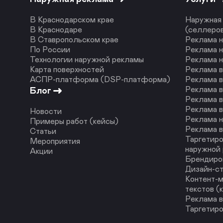
В Краснодарском крае
Наружная 
В Краснодаре
(селлеро
В Ставропольском крае
Реклама н
По России
Реклама н
Технологии наружной рекламы
Реклама 
Карта поверхностей
Реклама 
АСПР-платформа (DSP-платформа)
Реклама в
Реклама в
Блог
Реклама в
Реклама в
Новости
Реклама н
Примеры работ (кейсы)
Реклама в
Статьи
Таргетиро
Мероприятия
наружной
Акции
Брендиро
Дизайн-с
Контент-м
текстов (
Реклама в
Таргетиро