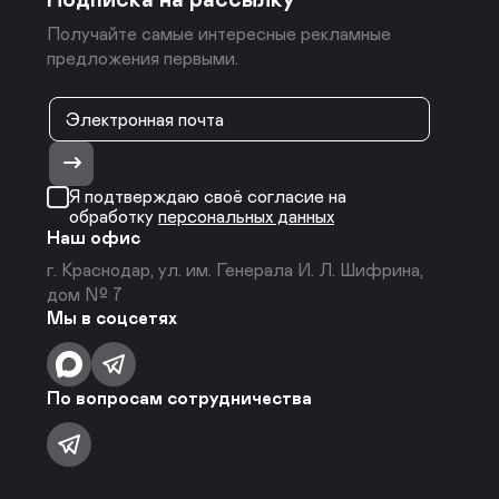
Получайте самые интересные рекламные
предложения первыми.
Я подтверждаю своё согласие на
обработку
персональных данных
Наш офис
г. Краснодар, ул. им. Генерала И. Л. Шифрина,
дом № 7
Мы в соцсетях
По вопросам сотрудничества