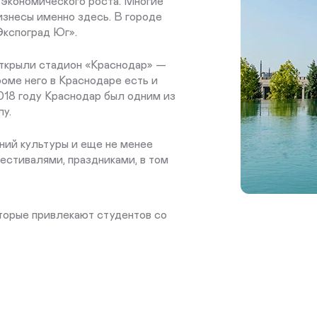
экономического роста. Многие
изнесы именно здесь. В городе
Экспоград Юг».
 открыли стадион «Краснодар» —
роме него в Краснодаре есть и
018 году Краснодар был одним из
у.
ний культуры и еще не менее
естивалями, праздниками, в том
оторые привлекают студентов со