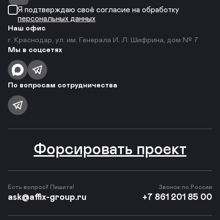
Я подтверждаю своё согласие на обработку
персональных данных
Наш офис
г. Краснодар, ул. им. Генерала И. Л. Шифрина, дом № 7
Мы в соцсетях
По вопросам сотрудничества
Форсировать проект
Есть вопрос? Пишите!
Звонок по России
ask@affix-group.ru
+7 861 201 85 00