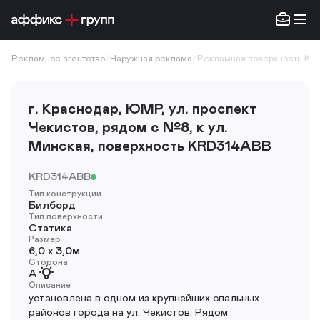
Рекламное агентство
/
Наружная реклама
/
Рекламная поверхность KR
г. Краснодар, ЮМР, ул. проспект
Чекистов, рядом с №8, к ул.
Минская, поверхность KRD314ABB
KRD314ABB
Тип конструкции
Билборд
Тип поверхности
Статика
Размер
6,0 х 3,0м
Сторона
A
Описание
установлена в одном из крупнейших спальных
районов города на ул. Чекистов. Рядом