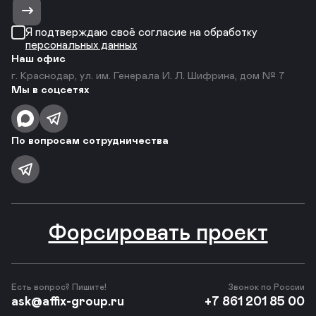
Я подтверждаю своё согласие на обработку
персональных данных
Наш офис
г. Краснодар, ул. им. Генерала И. Л. Шифрина, дом № 7
Мы в соцсетях
По вопросам сотрудничества
Форсировать проект
Есть вопрос? Пишите!
Звонок по России
ask@affix-group.ru
+7 861 201 85 00