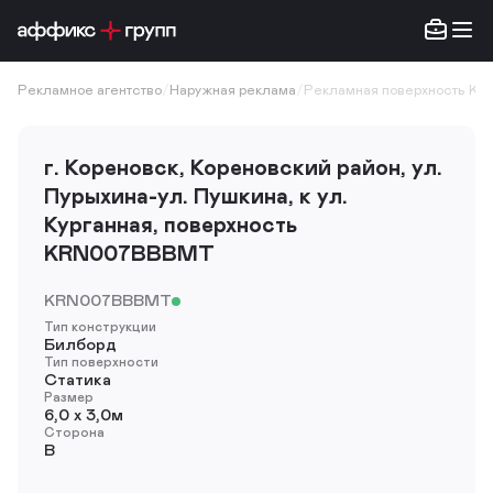
Рекламное агентство
/
Наружная реклама
/
Рекламная поверхность K
г. Кореновск, Кореновский район, ул.
Пурыхина-ул. Пушкина, к ул.
Курганная, поверхность
KRN007BBBMT
KRN007BBBMT
Тип конструкции
Билборд
Тип поверхности
Статика
Размер
6,0 х 3,0м
Сторона
B