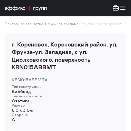
Рекламное агентство
/
Наружная реклама
/
Рекламная поверхность K
г. Кореновск, Кореновский район, ул.
Фрунзе-ул. Западная, к ул.
Циолковского, поверхность
KRN015ABBMT
KRN015ABBMT
Тип конструкции
Билборд
Тип поверхности
Статика
Размер
6,0 х 3,0м
Сторона
A