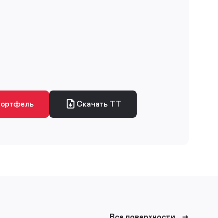
портфель
Скачать ТТ
Все поверхности