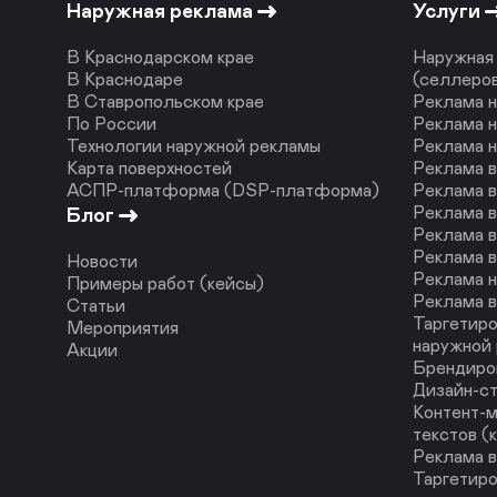
Наружная реклама
Услуги
В Краснодарском крае
Наружная 
В Краснодаре
(селлеро
В Ставропольском крае
Реклама н
По России
Реклама н
Технологии наружной рекламы
Реклама 
Карта поверхностей
Реклама 
АСПР-платформа (DSP-платформа)
Реклама в
Реклама в
Блог
Реклама в
Реклама в
Новости
Реклама н
Примеры работ (кейсы)
Реклама в
Статьи
Таргетиро
Мероприятия
наружной
Акции
Брендиро
Дизайн-с
Контент-м
текстов (
Реклама в
Таргетиро