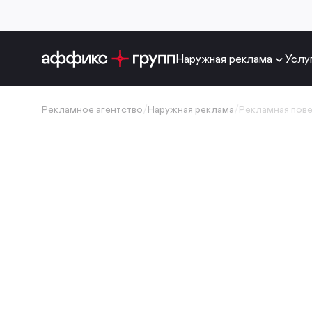
Наружная реклама
Услу
Рекламное агентство
/
Наружная реклама
/
Рекламная пов