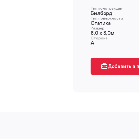
Тип конструкции
Билборд
Тип поверхности
Статика
Размер
6,0 х 3,0м
Сторона
A
Добавить в 