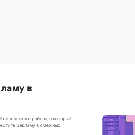
кламу в
Кореновского района, в который
местить рекламу в смежных