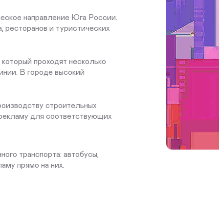
еское направление Юга России.
, ресторанов и туристических
 который проходят несколько
нии. В городе высокий
производству строительных
 рекламу для соответствующих
ого транспорта: автобусы,
аму прямо на них.