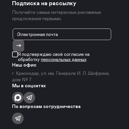
Подписка на рассылку
Получайте самые интересные рекламные
предложения первыми.
Я подтверждаю своё согласие на
обработку
персональных данных
Наш офис
г. Краснодар, ул. им. Генерала И. Л. Шифрина,
дом № 7
Мы в соцсетях
По вопросам сотрудничества