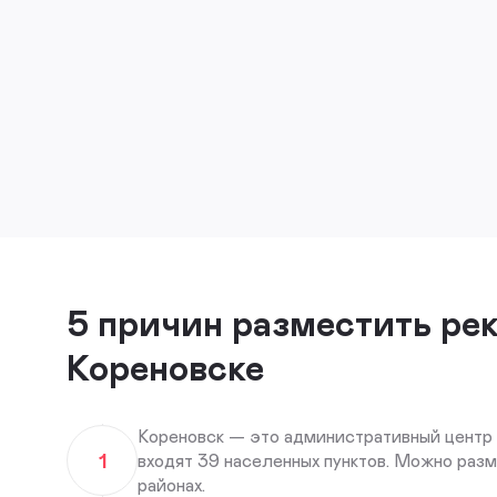
5 причин разместить ре
Кореновске
Кореновск — это административный центр 
1
входят 39 населенных пунктов. Можно раз
районах.