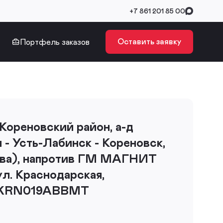
+7 861 201 85 00
Оставить заявку
Портфель заказов
 Кореновский район, а-д
 - Усть-Лабинск - Кореновск,
ева), напротив ГМ МАГНИТ
ул. Краснодарская,
ь KRN019ABBMT