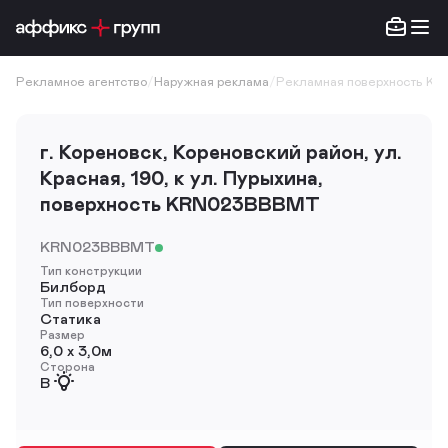
Рекламное агентство
/
Наружная реклама
/
Рекламная поверхность K
г. Кореновск, Кореновский район, ул.
Красная, 190, к ул. Пурыхина,
поверхность KRN023BBBMT
KRN023BBBMT
Тип конструкции
Билборд
Тип поверхности
Статика
Размер
6,0 х 3,0м
Сторона
B