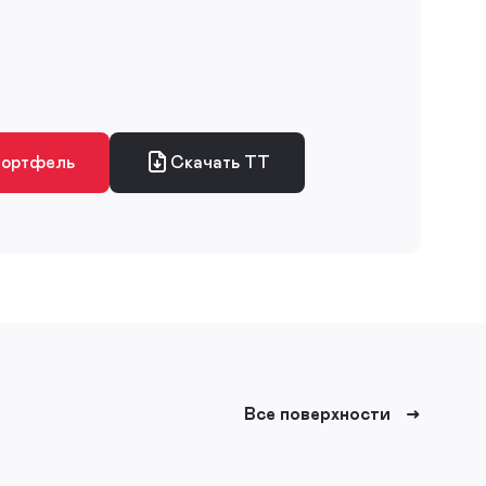
портфель
Скачать ТТ
Все поверхности