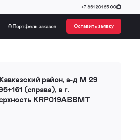
+7 861 201 85 00
Оставить заявку
Портфель заказов
 Кавказский район, а-д М 29
5+161 (справа), в г.
верхность KRP019ABBMT