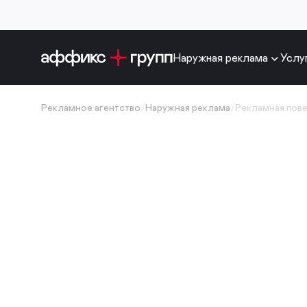
Наружная реклама
Услу
Рекламное агентство
/
Наружная реклама
/
Рекламная пов