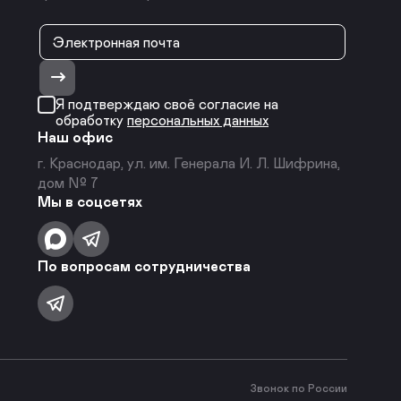
Я подтверждаю своё согласие на
обработку
персональных данных
Наш офис
г. Краснодар, ул. им. Генерала И. Л. Шифрина,
дом № 7
Мы в соцсетях
По вопросам сотрудничества
Звонок по России