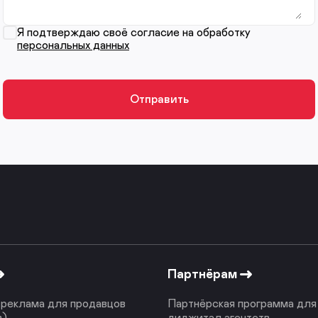
Я подтверждаю своё согласие на обработку
персональных данных
Партнёрам
реклама для продавцов
Партнёрская программа для
в)
диджитал агентств