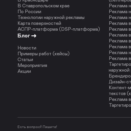
В Ставропольском крае
Реклама н
По России
Реклама н
Технологии наружной рекламы
Реклама 
Карта поверхностей
Реклама 
АСПР-платформа (DSP-платформа)
Реклама в
Реклама в
Блог
Реклама в
Реклама в
Новости
Реклама н
Примеры работ (кейсы)
Реклама в
Статьи
Таргетиро
Мероприятия
наружной
Акции
Брендиро
Дизайн-с
Контент-м
текстов (
Реклама в
Таргетиро
Есть вопрос? Пишите!