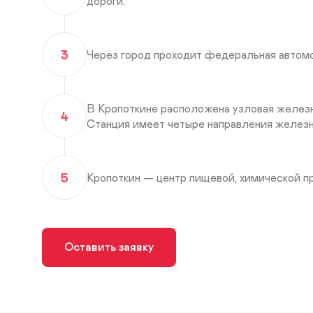
дороги.
3
Через город проходит федеральная автом
В Кропоткине расположена узловая железн
4
Станция имеет четыре направления желез
5
Кропоткин — центр пищевой, химической п
Оставить заявку