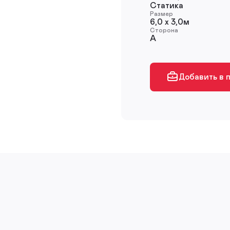
Статика
Размер
6,0 х 3,0м
Сторона
A
Добавить в 