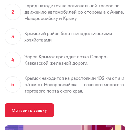
Город находится на региональной трассе по
2
движению автомобилей со стороны а к Анапе,
Новороссийску и Крыму.
Крымский район богат винодельческими
3
хозяйствами.
Через Крымск проходит ветка Северо-
4
Кавказской железной дороги.
Крымск находится на расстоянии 102 км от а и
5
53 км от Новороссийска — главного морского
торгового порта ского края.
Оставить заявку