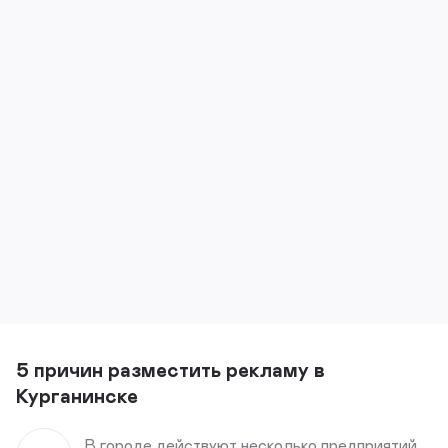
5 причин разместить рекламу в
Курганинске
В городе действуют несколько предприятий